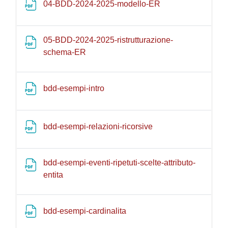
File
04-BDD-2024-2025-modello-ER
05-BDD-2024-2025-ristrutturazione-
File
schema-ER
File
bdd-esempi-intro
File
bdd-esempi-relazioni-ricorsive
bdd-esempi-eventi-ripetuti-scelte-attributo-
File
entita
File
bdd-esempi-cardinalita