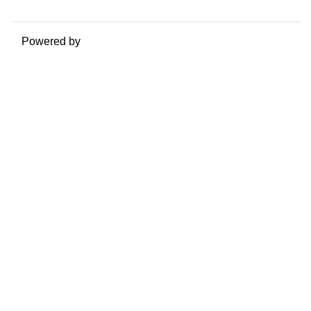
Passa al tema standard
Powered by
Moodle