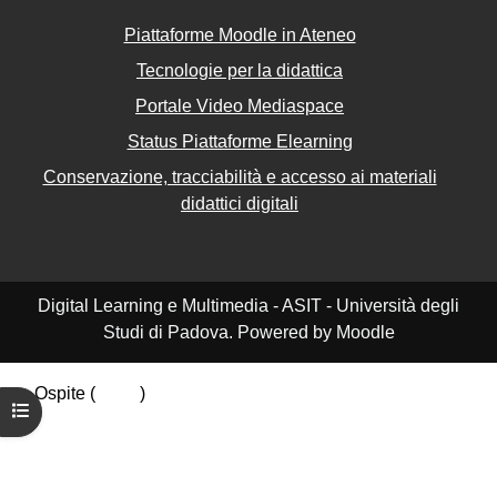
Piattaforme Moodle in Ateneo
Tecnologie per la didattica
Portale Video Mediaspace
Status Piattaforme Elearning
Conservazione, tracciabilità e accesso ai materiali
didattici digitali
Digital Learning e Multimedia - ASIT - Università degli
Studi di Padova. Powered by Moodle
Ospite (
Login
)
Apri indice del corso
Riepilogo della conservazione dei dati
Politiche
Ottieni l'app mobile