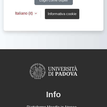
Login come ospite
Italiano ‎(it)‎
Informativa cookie
Info