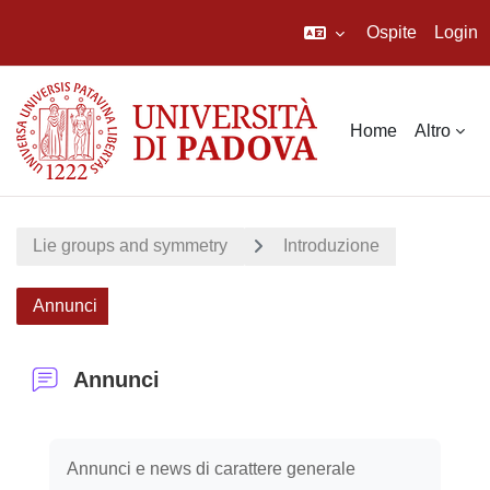
Ospite
Login
Vai al contenuto principale
Home
Altro
Lie groups and symmetry
Introduzione
Annunci
Annunci
Aggregazione dei criteri
Annunci e news di carattere generale