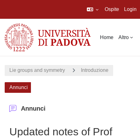
Ospite
Login
Vai al contenuto principale
Home
Altro
Lie groups and symmetry
Introduzione
Annunci
Annunci
Updated notes of Prof