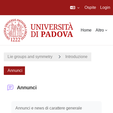
Ospite
Login
Vai al contenuto principale
Home
Altro
Lie groups and symmetry
Introduzione
Annunci
Annunci
Aggregazione dei criteri
Annunci e news di carattere generale