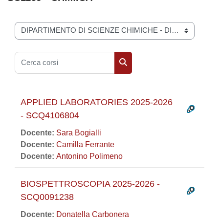
Categorie di corso
Cerca corsi
Cerca corsi
APPLIED LABORATORIES 2025-2026
- SCQ4106804
Docente:
Sara Bogialli
Docente:
Camilla Ferrante
Docente:
Antonino Polimeno
BIOSPETTROSCOPIA 2025-2026 -
SCQ0091238
Docente:
Donatella Carbonera