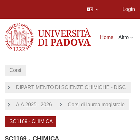
Login
Vai al contenuto principale
Home
Altro
Corsi
DIPARTIMENTO DI SCIENZE CHIMICHE - DISC
A.A.2025 - 2026
Corsi di laurea magistrale
SC1169 - CHIMICA
SC1169 - CHIMICA