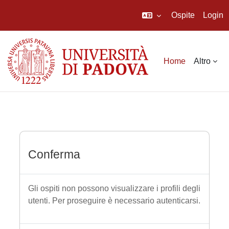
Ospite
Login
Vai al contenuto principale
Home
Altro
Conferma
Gli ospiti non possono visualizzare i profili degli
utenti. Per proseguire è necessario autenticarsi.