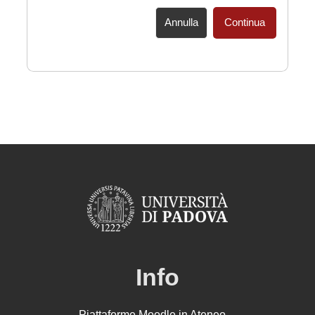
Annulla
Continua
Info
Piattaforme Moodle in Ateneo