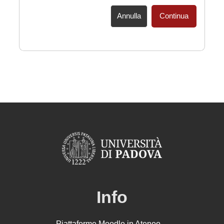
Annulla
Continua
Info
Piattaforme Moodle in Ateneo