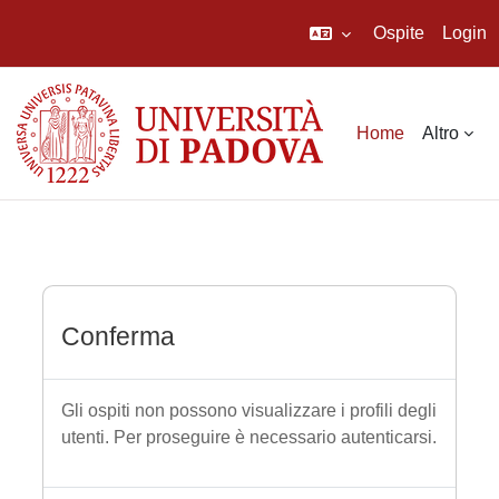
Ospite
Login
Vai al contenuto principale
Home
Altro
Conferma
Gli ospiti non possono visualizzare i profili degli
utenti. Per proseguire è necessario autenticarsi.