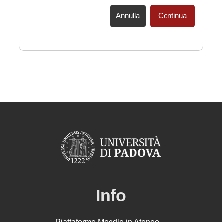
Annulla
Continua
Info
Piattaforme Moodle in Ateneo