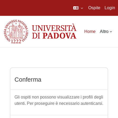
Ospite
Login
Vai al contenuto principale
Home
Altro
Conferma
Gli ospiti non possono visualizzare i profili degli
utenti. Per proseguire è necessario autenticarsi.