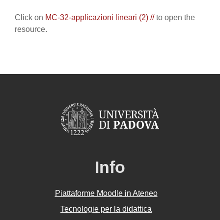
Completion requirements
Click on
MC-32-applicazioni lineari (2) //
to open the
resource.
Info
Piattaforme Moodle in Ateneo
Tecnologie per la didattica