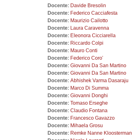
Docente:
Davide Bresolin
Docente:
Federico Cacciafesta
Docente:
Maurizio Cailotto
Docente:
Laura Caravenna
Docente:
Eleonora Cicciarella
Docente:
Riccardo Colpi
Docente:
Mauro Conti
Docente:
Federico Coro'
Docente:
Giovanni Da San Martino
Docente:
Giovanni Da San Martino
Docente:
Abhishek Varma Dasaraju
Docente:
Marco Di Summa
Docente:
Giovanni Donghi
Docente:
Tomaso Erseghe
Docente:
Claudio Fontana
Docente:
Francesco Gavazzo
Docente:
Mihaela Grosu
Docente:
Remke Nanne Kloosterman