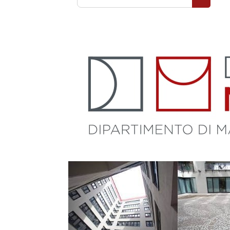
Cerca co