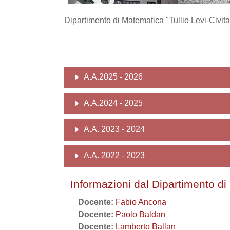
Dipartimento di Matematica "Tullio Levi-Civita
A.A.2025 - 2026
A.A.2024 - 2025
A.A. 2023 - 2024
A.A. 2022 - 2023
Informazioni dal Dipartimento d
Docente:
Fabio Ancona
Docente:
Paolo Baldan
Docente:
Lamberto Ballan