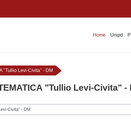
Home
Unipd
P
ullio Levi-Civita" - DM
MATICA "Tullio Levi-Civita" -