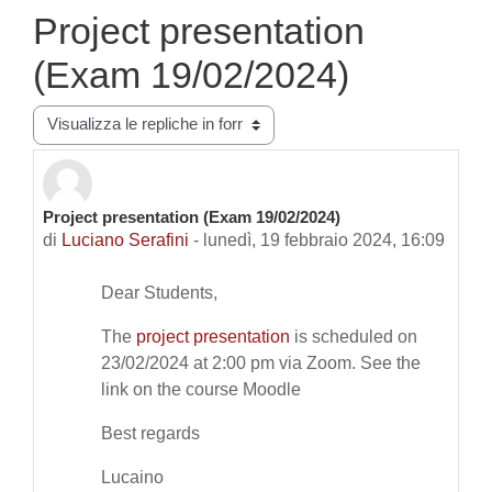
Project presentation
(Exam 19/02/2024)
Modalità visualizzazione
Project presentation (Exam 19/02/2024)
Numero di risposte: 1
di
Luciano Serafini
-
lunedì, 19 febbraio 2024, 16:09
Dear Students,
The
project presentation
is scheduled on
23/02/2024 at 2:00 pm via Zoom. See the
link on the course Moodle
Best regards
Lucaino