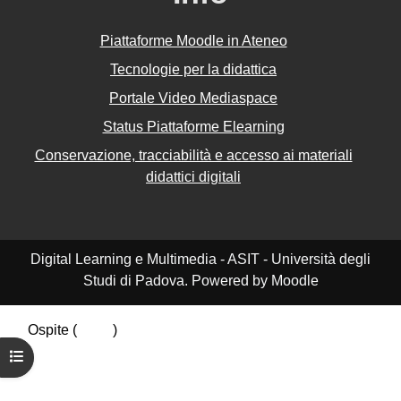
Piattaforme Moodle in Ateneo
Tecnologie per la didattica
Portale Video Mediaspace
Status Piattaforme Elearning
Conservazione, tracciabilità e accesso ai materiali
didattici digitali
Digital Learning e Multimedia - ASIT - Università degli
Studi di Padova. Powered by Moodle
Ospite (
Login
)
Riepilogo della conservazione dei dati
Apri indice del corso
Politiche
Ottieni l'app mobile