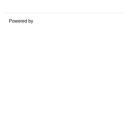
Passa al tema standard
Powered by
Moodle