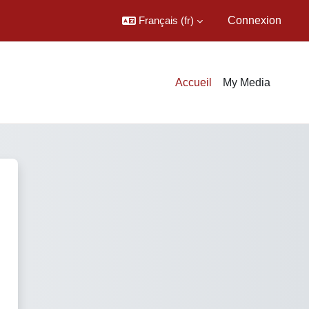
Français ‎(fr)‎
Connexion
Accueil
My Media