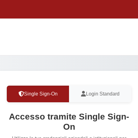
Single Sign-On
Login Standard
Accesso tramite Single Sign-
On