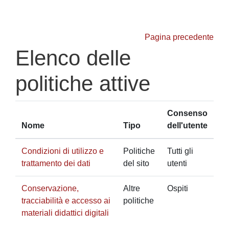
Vai al contenuto principale
Pagina precedente
Elenco delle
politiche attive
Consenso
Nome
Tipo
dell'utente
Condizioni di utilizzo e
Politiche
Tutti gli
trattamento dei dati
del sito
utenti
Conservazione,
Altre
Ospiti
tracciabilità e accesso ai
politiche
materiali didattici digitali