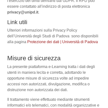
l'esercizio dei diritti derivanti dal GDPR. Il RPD può
essere contattato all'indirizzo di posta elettronica
privacy@unipd.it
.
Link utili
Ulteriori informazioni sulla Privacy Policy
dell’Università degli Studi di Padova sono disponibili
alla pagina
Protezione dei dati | Università di Padova
Misure di sicurezza
La presente piattaforma e-Learning tratta i dati degli
utenti in maniera lecita e corretta, adottando le
opportune misure di sicurezza volte ad impedire
accessi non autorizzati, divulgazione, modifica o
distruzione non autorizzata dei dati.
Il trattamento viene effettuato mediante strumenti
informatici e/o telematici, con modalità organizzative e