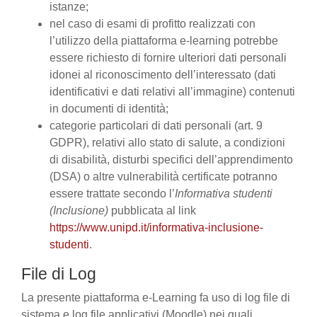
istanze;
nel caso di esami di profitto realizzati con
l’utilizzo della piattaforma e-learning potrebbe
essere richiesto di fornire ulteriori dati personali
idonei al riconoscimento dell’interessato (dati
identificativi e dati relativi all’immagine) contenuti
in documenti di identità;
categorie particolari di dati personali (art. 9
GDPR), relativi allo stato di salute, a condizioni
di disabilità, disturbi specifici dell’apprendimento
(DSA) o altre vulnerabilità certificate potranno
essere trattate secondo l’
Informativa studenti
(Inclusione)
pubblicata al link
https://www.unipd.it/informativa-inclusione-
studenti
.
File di Log
La presente piattaforma e-Learning fa uso di log file di
sistema e log file applicativi (Moodle) nei quali