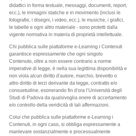
didattici in forma testuale, messaggi, documenti, report,
ecc.), le immagini statiche e in movimento (inclusi le
fotografie, i disegni, i video, ecc.), le musiche, i grafici,
le tabelle e ogni altro materiale - sono protetti dalla
vigente normativa in materia di proprietà intellettuale.
Chi pubblica sulle piattaforme e-Learning i Contenuti
garantisce espressamente che ogni singolo
Contenuto, oltre a non essere contrario a norme
imperative di legge, è nella sua legittima disponibilità e
non viola alcun diritto d'autore, marchio, brevetto o
altro diritto di terzi derivante da legge, contratto e/o
consuetudine, esonerando fin d'ora l’Università degli
Studi di Padova da qualsivoglia onere di accertamento
e/o controllo della veridicità di tali affermazioni.
Colui che pubblica sulle piattaforme e-Learning i
Contenuti, in ogni caso, si obbliga espressamente a
manlevare sostanzialmente e processualmente