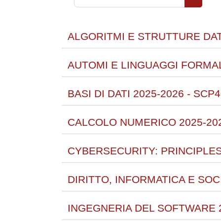
Cerca co
ALGORITMI E STRUTTURE DATI
AUTOMI E LINGUAGGI FORMALI
BASI DI DATI 2025-2026 - SCP
CALCOLO NUMERICO 2025-202
CYBERSECURITY: PRINCIPLES
DIRITTO, INFORMATICA E SOCI
INGEGNERIA DEL SOFTWARE 2