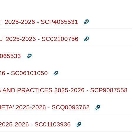
rsi
 2025-2026 - SCP4065531
 2025-2026 - SC02100756
4065533
6 - SC06101050
 AND PRACTICES 2025-2026 - SCP9087558
ETA' 2025-2026 - SCQ0093762
025-2026 - SC01103936