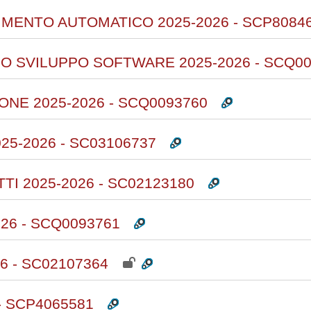
MENTO AUTOMATICO 2025-2026 - SCP8084
O SVILUPPO SOFTWARE 2025-2026 - SCQ00
NE 2025-2026 - SCQ0093760
025-2026 - SC03106737
 2025-2026 - SC02123180
026 - SCQ0093761
6 - SC02107364
- SCP4065581