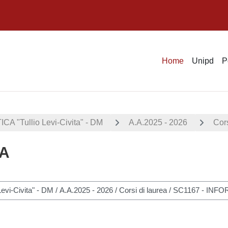
Home
Unipd
P
"Tullio Levi-Civita" - DM
A.A.2025 - 2026
Cors
CA