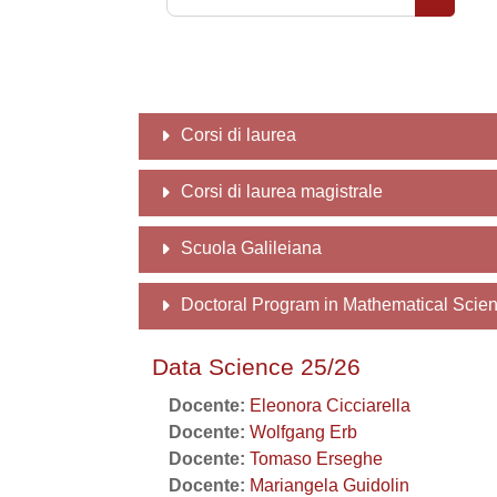
Cerca co
Corsi di laurea
Corsi di laurea magistrale
Scuola Galileiana
Doctoral Program in Mathematical Scie
Data Science 25/26
Docente:
Eleonora Cicciarella
Docente:
Wolfgang Erb
Docente:
Tomaso Erseghe
Docente:
Mariangela Guidolin