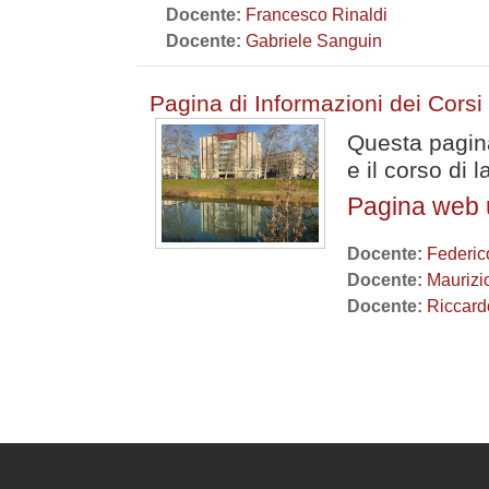
Docente:
Francesco Rinaldi
Docente:
Gabriele Sanguin
Pagina di Informazioni dei Cors
Questa pagina
e il corso di
Pagina web uf
Docente:
Federic
Docente:
Maurizio
Docente:
Riccard