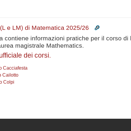
i (L e LM) di Matematica 2025/26
 contiene informazioni pratiche per il corso di 
 laurea magistrale Mathematics.
ficiale dei corsi.
o Cacciafesta
 Cailotto
o Colpi