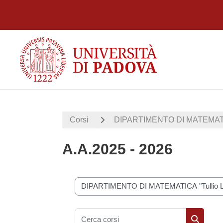
Vai al contenuto principale
Corsi
DIPARTIMENTO DI MATEMATICA 
A.A.2025 - 2026
Categorie di corso
Cerca corsi