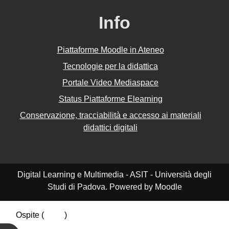
Info
Piattaforme Moodle in Ateneo
Tecnologie per la didattica
Portale Video Mediaspace
Status Piattaforme Elearning
Conservazione, tracciabilità e accesso ai materiali
didattici digitali
Digital Learning e Multimedia - ASIT - Università degli
Studi di Padova. Powered by Moodle
Ospite (
Login
)
Riepilogo della conservazione dei dati