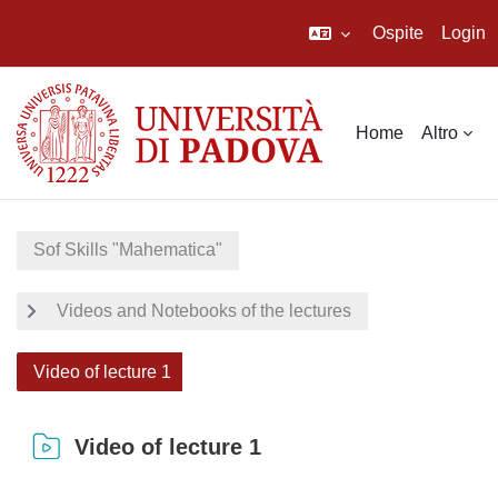
Ospite
Login
Vai al contenuto principale
Home
Altro
Sof Skills "Mahematica"
Videos and Notebooks of the lectures
Video of lecture 1
Video of lecture 1