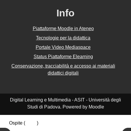
Info
Piattaforme Moodle in Ateneo
Tecnologie per la didattica
Portale Video Mediaspace
Status Piattaforme Elearning
Conservazione, tracciabilità e accesso ai materiali
didattici digitali
Digital Learning e Multimedia - ASIT - Università degli
Studi di Padova. Powered by Moodle
Ospite (
Login
)
Riepilogo della conservazione dei dati