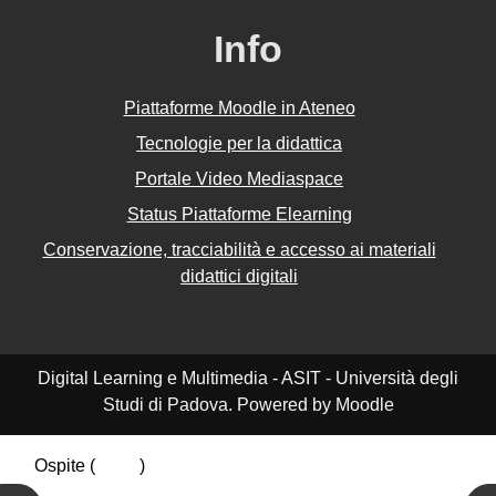
Info
Piattaforme Moodle in Ateneo
Tecnologie per la didattica
Portale Video Mediaspace
Status Piattaforme Elearning
Conservazione, tracciabilità e accesso ai materiali
didattici digitali
Digital Learning e Multimedia - ASIT - Università degli
Studi di Padova. Powered by Moodle
Ospite (
Login
)
Riepilogo della conservazione dei dati