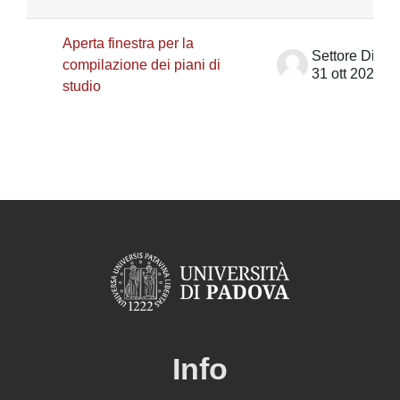
Aperta finestra per la
compilazione dei piani di
31 ott 2025
studio
Info