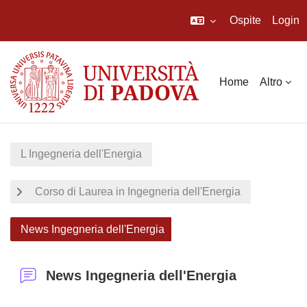
Ospite
Login
Vai al contenuto principale
Home
Altro
L Ingegneria dell'Energia
Corso di Laurea in Ingegneria dell'Energia
News Ingegneria dell'Energia
News Ingegneria dell'Energia