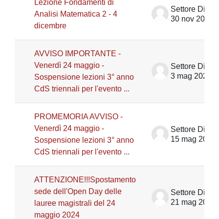
Lezione Fondamenti di
Analisi Matematica 2 - 4
30 nov 2023
dicembre
AVVISO IMPORTANTE -
Venerdì 24 maggio -
3 mag 2024
Sospensione lezioni 3° anno
CdS triennali per l'evento ...
PROMEMORIA AVVISO -
Venerdì 24 maggio -
15 mag 2024
Sospensione lezioni 3° anno
CdS triennali per l'evento ...
ATTENZIONE!!!Spostamento
sede dell'Open Day delle
21 mag 2024
lauree magistrali del 24
maggio 2024