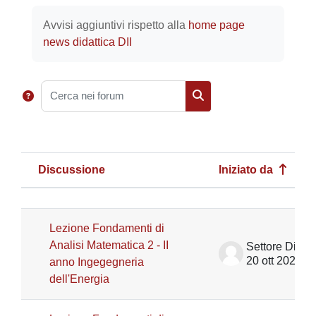
Aggregazione dei criteri
Avvisi aggiuntivi rispetto alla
home page
news didattica DII
Cerca nei forum
Cerca nei forum
Discussione
Iniziato da
Stato
Elenco delle discussioni. Visualizza
Lezione Fondamenti di
Analisi Matematica 2 - II
20 ott 2023
anno Ingegegneria
dell'Energia