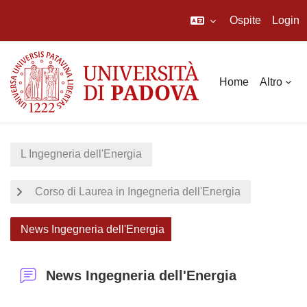
Ospite
Login
Vai al contenuto principale
Home
Altro
L Ingegneria dell'Energia
Corso di Laurea in Ingegneria dell'Energia
News Ingegneria dell'Energia
News Ingegneria dell'Energia