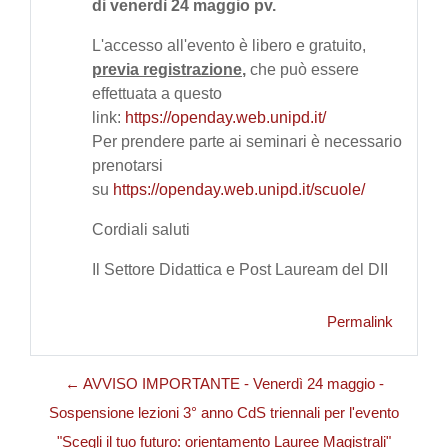
di venerdì 24 maggio pv.
L'accesso all'evento è libero e gratuito,
previa registrazione
,
che può essere
effettuata a questo
link:
https://openday.web.unipd.it/
Per prendere parte ai seminari è necessario
prenotarsi
su
https://openday.web.unipd.it/scuole/
Cordiali saluti
Il Settore Didattica e Post Lauream del DII
Permalink
← AVVISO IMPORTANTE - Venerdì 24 maggio -
Sospensione lezioni 3° anno CdS triennali per l'evento
"Scegli il tuo futuro: orientamento Lauree Magistrali"