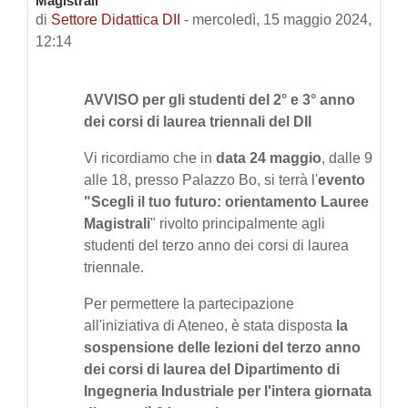
Magistrali"
di
Settore Didattica DII
-
mercoledì, 15 maggio 2024,
12:14
AVVISO per gli studenti del 2° e 3° anno
dei corsi di laurea triennali del DII
Vi ricordiamo che in
data
24 maggio
, dalle 9
alle 18, presso Palazzo Bo, si terrà l'
evento
"Scegli il tuo futuro: orientamento Lauree
Magistrali
" rivolto principalmente agli
studenti del terzo anno dei corsi di laurea
triennale.
Per permettere la partecipazione
all'iniziativa di Ateneo, è stata disposta
la
sospensione delle lezioni
del terzo anno
dei corsi di laurea del Dipartimento di
Ingegneria Industriale per l'intera giornata