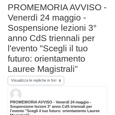
PROMEMORIA AVVISO -
Venerdì 24 maggio -
Sospensione lezioni 3°
anno CdS triennali per
l'evento "Scegli il tuo
futuro: orientamento
Lauree Magistrali"
Modalità visualizzazione
PROMEMORIA AVVISO - Venerdì 24 maggio -
Numero di risposte: 0
Sospensione lezioni 3° anno CdS triennali per
l'evento "Scegli il tuo futuro: orientamento Lauree