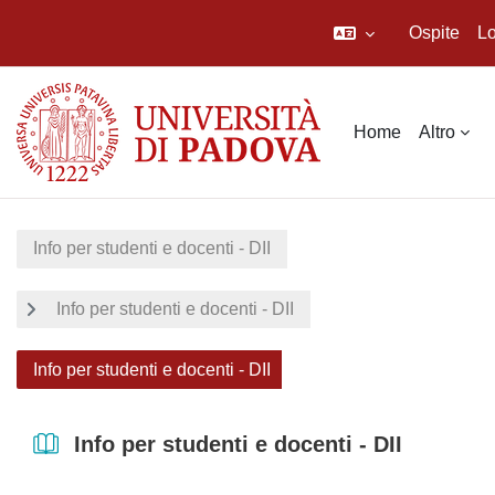
Ospite
Lo
Vai al contenuto principale
Home
Altro
Info per studenti e docenti - DII
Info per studenti e docenti - DII
Info per studenti e docenti - DII
Info per studenti e docenti - DII