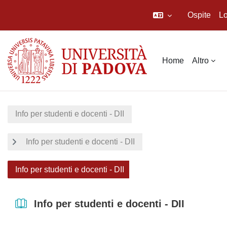
Ospite
Lo
Vai al contenuto principale
Home
Altro
Info per studenti e docenti - DII
Info per studenti e docenti - DII
Info per studenti e docenti - DII
Info per studenti e docenti - DII