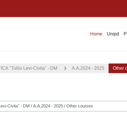
Home
Unipd
P
"Tullio Levi-Civita" - DM
A.A.2024 - 2025
Other 