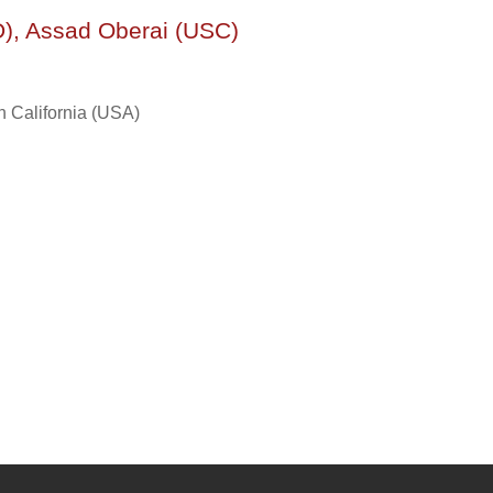
D), Assad Oberai (USC)
n California (USA)