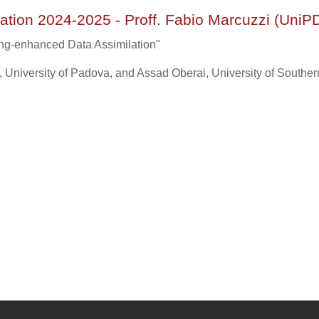
ation 2024-2025 - Proff. Fabio Marcuzzi (UniP
ning-enhanced Data Assimilation"
i, University of Padova, and Assad Oberai, University of Souther