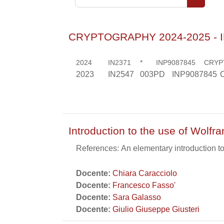
Cerca co
CRYPTOGRAPHY 2024-2025 - 
2024
IN2371
*
INP9087845
CRYP
2023
IN2547
003PD
INP9087845
Introduction to the use of Wolf
References: An elementary introduction t
Docente:
Chiara Caracciolo
Docente:
Francesco Fasso'
Docente:
Sara Galasso
Docente:
Giulio Giuseppe Giusteri