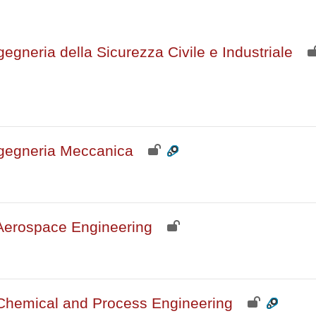
rsi
gegneria della Sicurezza Civile e Industriale
ngegneria Meccanica
Aerospace Engineering
Chemical and Process Engineering