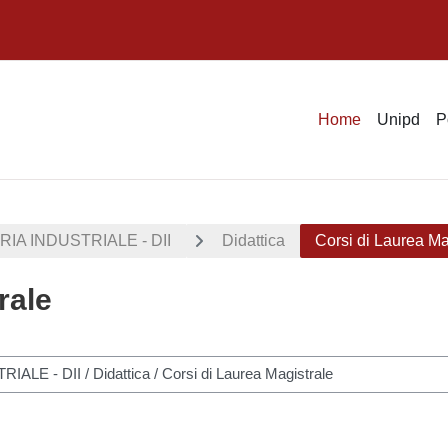
Home
Unipd
P
IA INDUSTRIALE - DII
Didattica
Corsi di Laurea Ma
rale