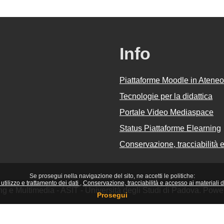
Info
Piattaforme Moodle in Ateneo
Tecnologie per la didattica
Portale Video Mediaspace
Status Piattaforme Elearning
Conservazione, tracciabilità e 
Se prosegui nella navigazione del sito, ne accetti le politiche:
utilizzo e trattamento dei dati
Conservazione, tracciabilità e accesso ai materiali did
ing e Multimedia - ASIT - Università degli Studi di Padova. Pow
Prosegui