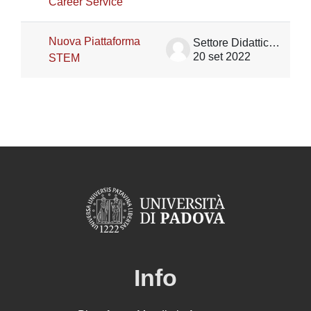
Career Service
Nuova Piattaforma
Settore Didattica DII
20 set 2022
STEM
Info