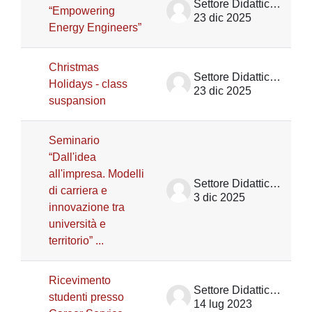
Settore Didattica DII
“Empowering
23 dic 2025
Energy Engineers”
Christmas
Settore Didattica DII
Holidays - class
23 dic 2025
suspansion
Seminario
“Dall'idea
all'impresa. Modelli
Settore Didattica DII
di carriera e
3 dic 2025
innovazione tra
università e
territorio” ...
Ricevimento
Settore Didattica DII
studenti presso
14 lug 2023