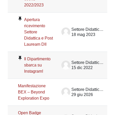
2022/2023
Apertura
ricevimento
Settore Didattica DII
Settore
18 mag 2023
Didattica e Post
Lauream DII
Il Dipartimento
Settore Didattica DII
sbarca su
15 dic 2022
Instagram!
Manifestazione
Settore Didattica DII
BEX – Beyond
29 giu 2026
Exploration Expo
Open Badge