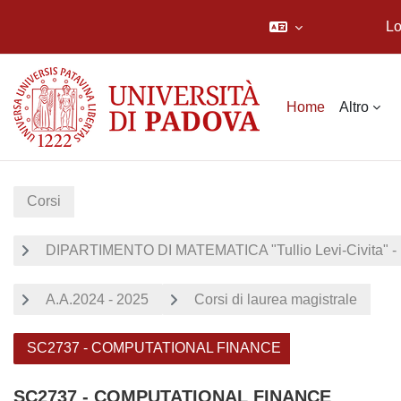
Lo
Vai al contenuto principale
Home
Altro
Corsi
DIPARTIMENTO DI MATEMATICA "Tullio Levi-Civita" -
A.A.2024 - 2025
Corsi di laurea magistrale
SC2737 - COMPUTATIONAL FINANCE
SC2737 - COMPUTATIONAL FINANCE