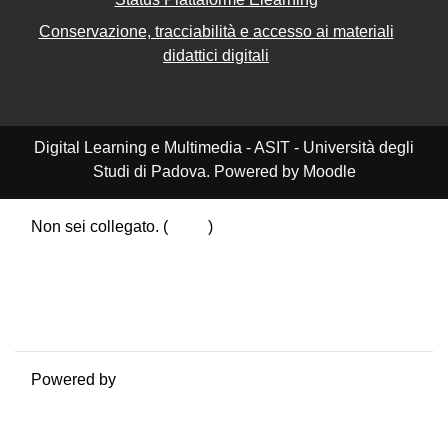
Conservazione, tracciabilità e accesso ai materiali
didattici digitali
Digital Learning e Multimedia - ASIT - Università degli
Studi di Padova. Powered by Moodle
Non sei collegato. (
Login
)
Riepilogo della conservazione dei dati
Politiche
Ottieni l'app mobile
Passa al tema standard
Powered by
Moodle