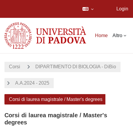
Login
Vai al contenuto principale
Home
Altro
Corsi
DIPARTIMENTO DI BIOLOGIA - DiBio
A.A.2024 - 2025
Corsi di laurea magistrale / Master's degrees
Corsi di laurea magistrale / Master's
degrees