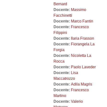
Bernard
Docente:
Massimo
Facchinetti
Docente:
Marco Fantin
Docente:
Francesco
Filippini
Docente:
Ilaria Frasson
Docente:
Fiorangela La
Forgia
Docente:
Nicoletta La
Rocca
Docente:
Paolo Laveder
Docente:
Lisa
Maccatrozzo
Docente:
Adila Magris
Docente:
Francesco
Martino
Docente:
Valerio