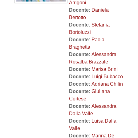
Arrigoni
Docente:
Daniela
Bertotto
Docente:
Stefania
Bortoluzzi
Docente:
Paola
Braghetta
Docente:
Alessandra
Rosalba Brazzale
Docente:
Marisa Brini
Docente:
Luigi Bubacco
Docente:
Adriana Chilin
Docente:
Giuliana
Cortese
Docente:
Alessandra
Dalla Valle
Docente:
Luisa Dalla
Valle
Docente:
Marina De