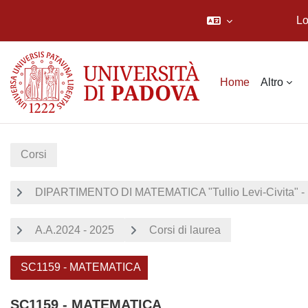
Lo
Vai al contenuto principale
Home
Altro
Corsi
DIPARTIMENTO DI MATEMATICA "Tullio Levi-Civita" -
A.A.2024 - 2025
Corsi di laurea
SC1159 - MATEMATICA
SC1159 - MATEMATICA