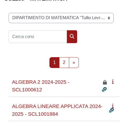
Categorie di corso
Cerca corsi
Cerca corsi
Pagina 1
Pagina 2
Pagina successiva
1
2
»
ALGEBRA 2 2024-2025 -
SCL1000612
ALGEBRA LINEARE APPLICATA 2024-
2025 - SCL1001884