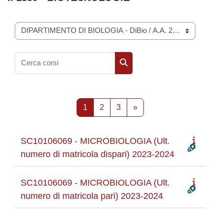
Categorie di corso
Cerca corsi
Cerca corsi
Pagina 1
Pagina 2
Pagina 3
Pagina successiva
1
2
3
»
SC10106069 - MICROBIOLOGIA (Ult.
numero di matricola dispari) 2023-2024
SC10106069 - MICROBIOLOGIA (Ult.
numero di matricola pari) 2023-2024