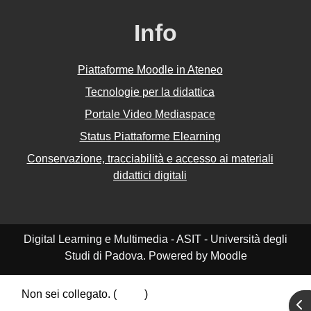
Info
Piattaforme Moodle in Ateneo
Tecnologie per la didattica
Portale Video Mediaspace
Status Piattaforme Elearning
Conservazione, tracciabilità e accesso ai materiali
didattici digitali
Digital Learning e Multimedia - ASIT - Università degli
Studi di Padova. Powered by Moodle
Non sei collegato. (
Login
)
Apr
Riepilogo della conservazione dei dati