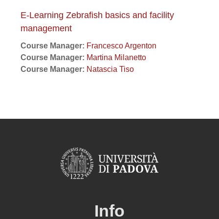
E-Learning Zebrafish basics and facility
management
Course Manager:
Francesco Argenton
Course Manager:
Martina Milanetto
Course Manager:
Natascia Tiso
Info