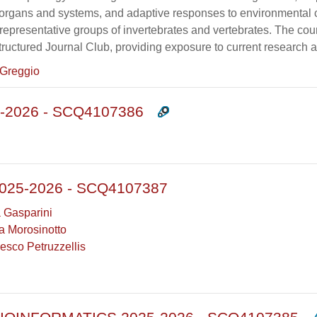
f organs and systems, and adaptive responses to environmental 
representative groups of invertebrates and vertebrates. The co
tructured Journal Club, providing exposure to current research and
 Greggio
2026 - SCQ4107386
25-2026 - SCQ4107387
a Gasparini
a Morosinotto
esco Petruzzellis