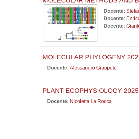
MOLECULAR METHODS AND BIO
Docente:
Stefa
Docente:
Enric
Docente:
Gianl
MOLECULAR PHYLOGENY 2025
Docente:
Alessandro Grapputo
PLANT ECOPHYSIOLOGY 2025-
Docente:
Nicoletta La Rocca