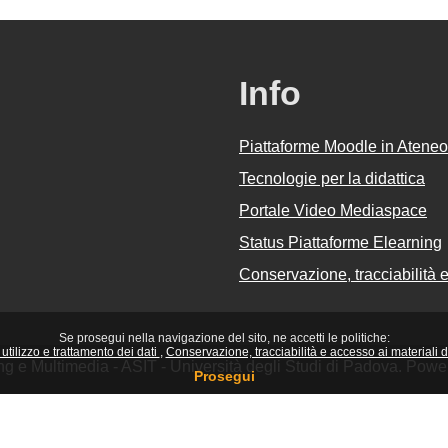
Info
Piattaforme Moodle in Ateneo
Tecnologie per la didattica
Portale Video Mediaspace
Status Piattaforme Elearning
Conservazione, tracciabilità e 
Se prosegui nella navigazione del sito, ne accetti le politiche:
utilizzo e trattamento dei dati
Conservazione, tracciabilità e accesso ai materiali did
ing e Multimedia - ASIT - Università degli Studi di Padova. Pow
Prosegui