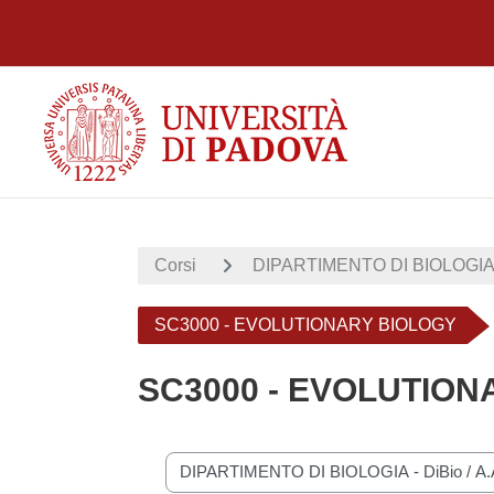
Vai al contenuto principale
Corsi
DIPARTIMENTO DI BIOLOGIA 
SC3000 - EVOLUTIONARY BIOLOGY
SC3000 - EVOLUTION
Categorie di corso