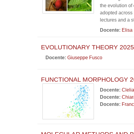
the evolution o
adopted across 
lectures and a s
Docente:
Elisa
EVOLUTIONARY THEORY 2025-
Docente:
Giuseppe Fusco
FUNCTIONAL MORPHOLOGY 20
Docente:
Cleli
Docente:
Chiar
Docente:
Franc