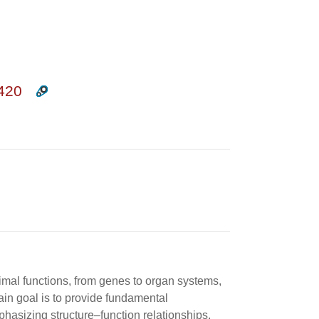
420
al functions, from genes to organ systems,
n goal is to provide fundamental
hasizing structure–function relationships,