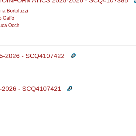
INFORMATICS 2025-2026 - SCQ4107385
nia Bortoluzzi
o Gaffo
uca Occhi
-2026 - SCQ4107422
2026 - SCQ4107421