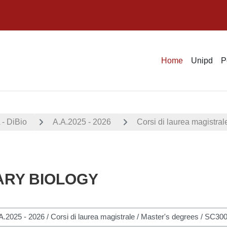
Home
Unipd
P
- DiBio
A.A.2025 - 2026
Corsi di laurea magistral
ARY BIOLOGY