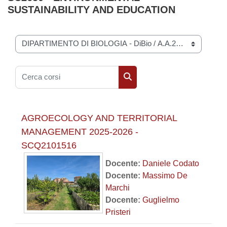
SUSTAINABILITY AND EDUCATION
Categorie di corso
Cerca corsi
Cerca corsi
AGROECOLOGY AND TERRITORIAL
MANAGEMENT 2025-2026 -
SCQ2101516
Docente:
Daniele Codato
Docente:
Massimo De
Marchi
Docente:
Guglielmo
Pristeri