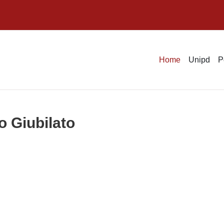
Home
Unipd
P
o Giubilato