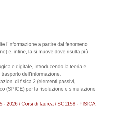
lie l'informazione a partire dal fenomeno
one) e, infine, la si muove dove risulta più
ogica e digitale, introducendo la teoria e
e trasporto dell'informazione.
zioni di fisica 2 (elementi passivi,
ronico (SPICE) per la risoluzione e simulazione
2026 / Corsi di laurea / SC1158 - FISICA