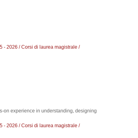
026 / Corsi di laurea magistrale /
ds-on experience in understanding, designing
026 / Corsi di laurea magistrale /