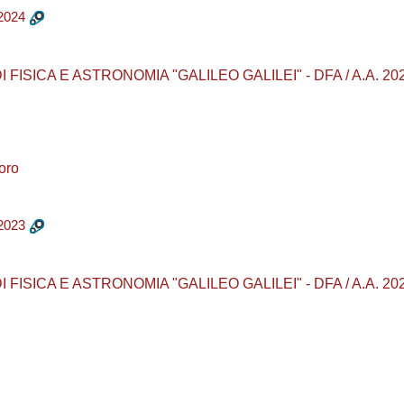
2024
ISICA E ASTRONOMIA "GALILEO GALILEI" - DFA / A.A. 2023 - 2
oro
2023
ISICA E ASTRONOMIA "GALILEO GALILEI" - DFA / A.A. 2022 - 2