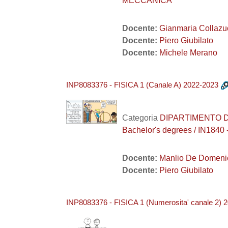
MECCANICA
Docente:
Gianmaria Collazu
Docente:
Piero Giubilato
Docente:
Michele Merano
INP8083376 - FISICA 1 (Canale A) 2022-2023
Categoria
DIPARTIMENTO DI I
Bachelor's degrees / IN18
Docente:
Manlio De Domeni
Docente:
Piero Giubilato
INP8083376 - FISICA 1 (Numerosita' canale 2) 