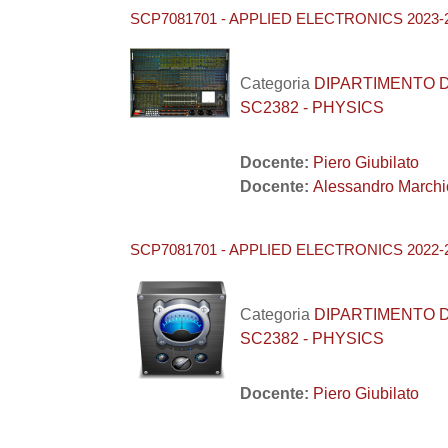
SCP7081701 - APPLIED ELECTRONICS 2023-
Categoria
DIPARTIMENTO DI F
SC2382 - PHYSICS
Docente:
Piero Giubilato
Docente:
Alessandro Marchi
SCP7081701 - APPLIED ELECTRONICS 2022-
Categoria
DIPARTIMENTO DI F
SC2382 - PHYSICS
Docente:
Piero Giubilato