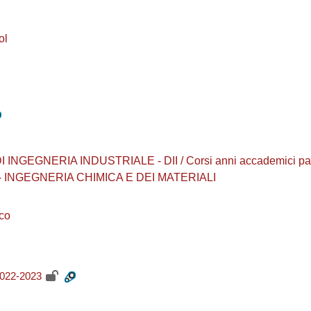
ol
NGEGNERIA INDUSTRIALE - DII / Corsi anni accademici passati 
40 - INGEGNERIA CHIMICA E DEI MATERIALI
co
2022-2023