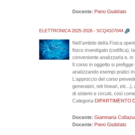
Docente:
Piero Giubilato
ELETTRONICA 2025-2026 - SCQ4107044
Nell'ambito della Fisica speri
fisico investigato (codifica), 
conveniente analizzarla e, in 
Il corso in oggetto si prefigge
analizzando esempi pratici iner
L'approccio del corso prevede 
generatori, reti lineari, etc..
di sistemi e circuiti, così come
Categoria
DIPARTIMENTO DI F
Docente:
Gianmaria Collazu
Docente:
Piero Giubilato