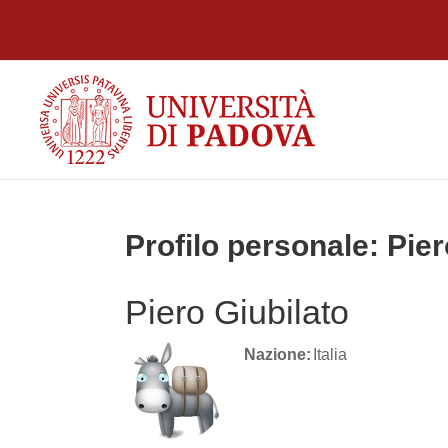
Vai al contenuto principale
Profilo personale: Pier
Piero Giubilato
Nazione:
Italia