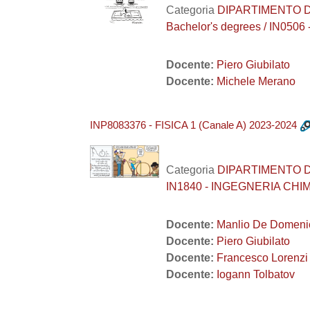
Categoria
DIPARTIMENTO DI I
Bachelor's degrees / IN05
Docente:
Piero Giubilato
Docente:
Michele Merano
INP8083376 - FISICA 1 (Canale A) 2023-2024
Categoria
DIPARTIMENTO DI I
IN1840 - INGEGNERIA CHIM
Docente:
Manlio De Domeni
Docente:
Piero Giubilato
Docente:
Francesco Lorenzi
Docente:
Iogann Tolbatov