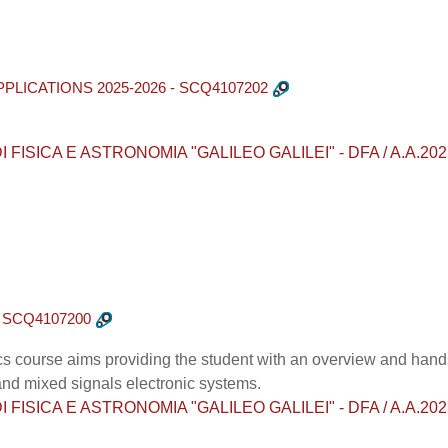
LICATIONS 2025-2026 - SCQ4107202
ISICA E ASTRONOMIA "GALILEO GALILEI" - DFA / A.A.2025 - 2
- SCQ4107200
ics course aims providing the student with an overview and han
and mixed signals electronic systems.
ISICA E ASTRONOMIA "GALILEO GALILEI" - DFA / A.A.2025 - 2