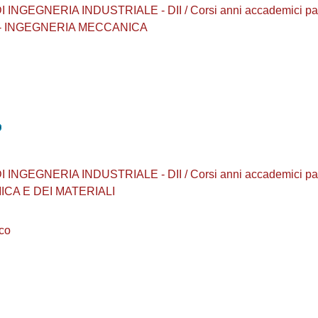
NGEGNERIA INDUSTRIALE - DII / Corsi anni accademici passati 
06 - INGEGNERIA MECCANICA
NGEGNERIA INDUSTRIALE - DII / Corsi anni accademici passati 
ICA E DEI MATERIALI
co