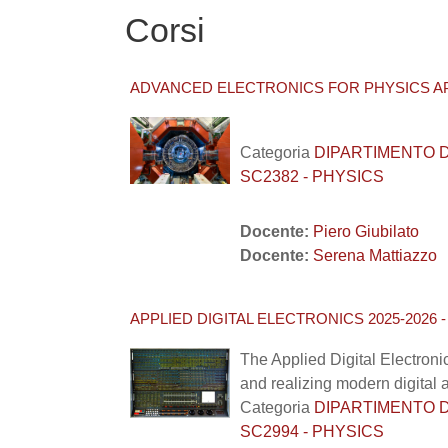
Corsi
ADVANCED ELECTRONICS FOR PHYSICS APP
Categoria
DIPARTIMENTO DI F
SC2382 - PHYSICS
Docente:
Piero Giubilato
Docente:
Serena Mattiazzo
APPLIED DIGITAL ELECTRONICS 2025-2026 
The Applied Digital Electron
and realizing modern digital 
Categoria
DIPARTIMENTO DI F
SC2994 - PHYSICS