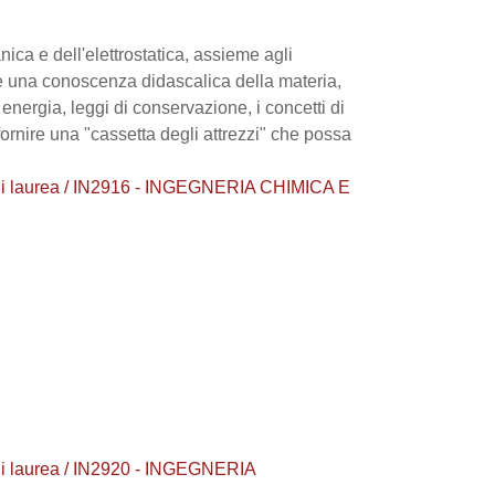
ica e dell'elettrostatica, assieme agli
orre una conoscenza didascalica della materia,
energia, leggi di conservazione, i concetti di
 fornire una "cassetta degli attrezzi" che possa
i laurea / IN2916 - INGEGNERIA CHIMICA E
i laurea / IN2920 - INGEGNERIA