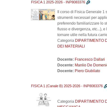
FISICA 1 2025-2026 - INP8083376
Il corso di Fisica Generale 1 
strumenti necessari per applic
preferendo familiarizzare lo s
flusso e divergenza, etc...), e
tornare utile nella futura car
Categoria
DIPARTIMENTO DI 
DEI MATERIALI
Docente:
Francesco Dallari
Docente:
Manlio De Domeni
Docente:
Piero Giubilato
FISICA 1 (Canale B) 2025-2026 - INP8083376
Categoria
DIPARTIMENTO DI 