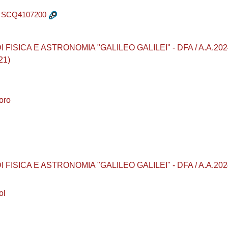
- SCQ4107200
ISICA E ASTRONOMIA "GALILEO GALILEI" - DFA / A.A.2024 - 2
21)
oro
ISICA E ASTRONOMIA "GALILEO GALILEI" - DFA / A.A.2024 - 
ol