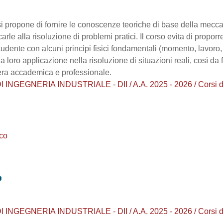
si propone di fornire le conoscenze teoriche di base della meccan
arle alla risoluzione di problemi pratici. Il corso evita di prop
tudente con alcuni principi fisici fondamentali (momento, lavoro, 
 la loro applicazione nella risoluzione di situazioni reali, così da
riera accademica e professionale.
INGEGNERIA INDUSTRIALE - DII / A.A. 2025 - 2026 / Corsi d
co
INGEGNERIA INDUSTRIALE - DII / A.A. 2025 - 2026 / Corsi d