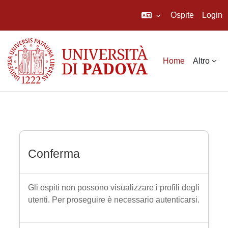
Ospite
Login
Vai al contenuto principale
Home
Altro
Conferma
Gli ospiti non possono visualizzare i profili degli
utenti. Per proseguire è necessario autenticarsi.