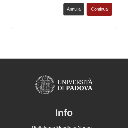
Annulla
Continua
Info
Piattaforme Moodle in Ateneo