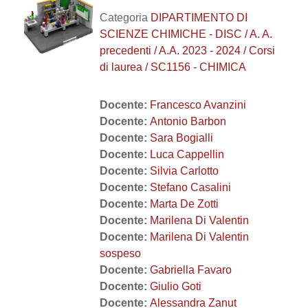
Categoria
DIPARTIMENTO DI
SCIENZE CHIMICHE - DISC / A. A.
precedenti / A.A. 2023 - 2024 / Corsi
di laurea / SC1156 - CHIMICA
Docente:
Francesco Avanzini
Docente:
Antonio Barbon
Docente:
Sara Bogialli
Docente:
Luca Cappellin
Docente:
Silvia Carlotto
Docente:
Stefano Casalini
Docente:
Marta De Zotti
Docente:
Marilena Di Valentin
Docente:
Marilena Di Valentin
sospeso
Docente:
Gabriella Favaro
Docente:
Giulio Goti
Docente:
Alessandra Zanut