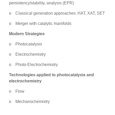
persistency/stability, analysis (EPR)
o
Classical generation approaches: HAT, XAT, SET
o
Merger with catalytic manifolds
Modern Strategies
o
Photocatalysis
o
Electrochemistry
o
Photo-Electrochemistry
Technologies applied to photocatalysis and
electrochemistry
o
Flow
o
Mechanochemistry