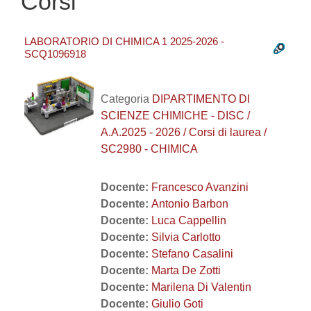
Corsi
LABORATORIO DI CHIMICA 1 2025-2026 -
SCQ1096918
Categoria
DIPARTIMENTO DI
SCIENZE CHIMICHE - DISC /
A.A.2025 - 2026 / Corsi di laurea /
SC2980 - CHIMICA
Docente:
Francesco Avanzini
Docente:
Antonio Barbon
Docente:
Luca Cappellin
Docente:
Silvia Carlotto
Docente:
Stefano Casalini
Docente:
Marta De Zotti
Docente:
Marilena Di Valentin
Docente:
Giulio Goti