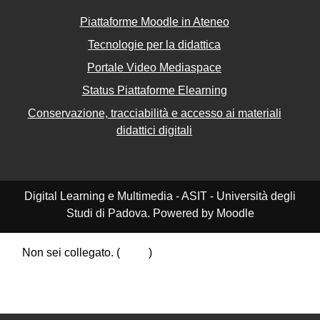
Piattaforme Moodle in Ateneo
Tecnologie per la didattica
Portale Video Mediaspace
Status Piattaforme Elearning
Conservazione, tracciabilità e accesso ai materiali
didattici digitali
Digital Learning e Multimedia - ASIT - Università degli
Studi di Padova. Powered by Moodle
Non sei collegato. (
Login
)
Riepilogo della conservazione dei dati
Politiche
Ottieni l'app mobile