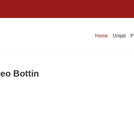
Home
Unipd
P
teo Bottin