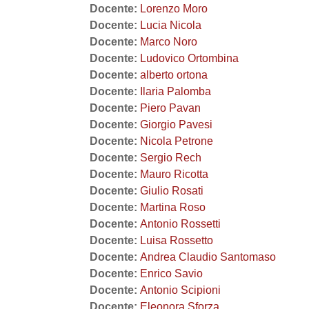
Docente:
Lorenzo Moro
Docente:
Lucia Nicola
Docente:
Marco Noro
Docente:
Ludovico Ortombina
Docente:
alberto ortona
Docente:
Ilaria Palomba
Docente:
Piero Pavan
Docente:
Giorgio Pavesi
Docente:
Nicola Petrone
Docente:
Sergio Rech
Docente:
Mauro Ricotta
Docente:
Giulio Rosati
Docente:
Martina Roso
Docente:
Antonio Rossetti
Docente:
Luisa Rossetto
Docente:
Andrea Claudio Santomaso
Docente:
Enrico Savio
Docente:
Antonio Scipioni
Docente:
Eleonora Sforza