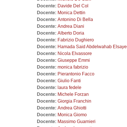
Docente:
Davide Del Col
Docente:
Monica Dettin
Docente:
Antonino Di Bella
Docente:
Andrea Diani
Docente:
Alberto Doria
Docente:
Fabrizio Dughiero
Docente:
Hamada Said Abdelwahab Elsaye
Docente:
Nicola Elvassore
Docente:
Giuseppe Emmi
Docente:
monica fabrizio
Docente:
Pierantonio Facco
Docente:
Giulio Fanti
Docente:
laura fedele
Docente:
Michele Forzan
Docente:
Giorgia Franchin
Docente:
Andrea Ghiotti
Docente:
Monica Giomo
Docente:
Massimo Guarnieri