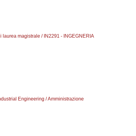
 laurea magistrale / IN2291 - INGEGNERIA
ustrial Engineering / Amministrazione