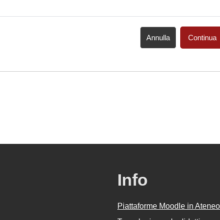
Annulla
Continua
Info
Piattaforme Moodle in Ateneo