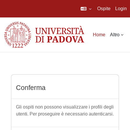
Ospite
Login
Vai al contenuto principale
Home
Altro
Conferma
Gli ospiti non possono visualizzare i profili degli
utenti. Per proseguire è necessario autenticarsi.