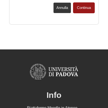
Annulla
Continua
Info
Piattaforme Moodle in Ateneo