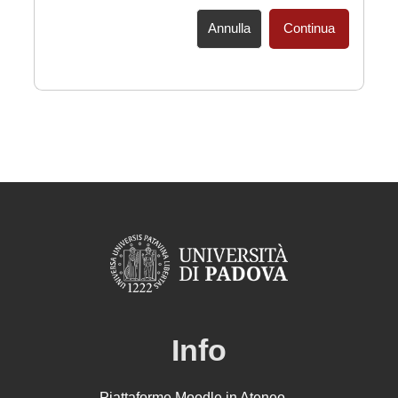
Annulla
Continua
Info
Piattaforme Moodle in Ateneo