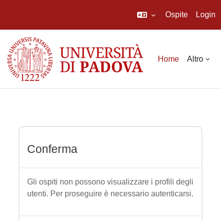
Ospite
Login
Vai al contenuto principale
Home
Altro
Conferma
Gli ospiti non possono visualizzare i profili degli
utenti. Per proseguire è necessario autenticarsi.