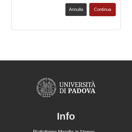
Annulla
Continua
Info
Piattaforme Moodle in Ateneo