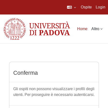
Ospite
Login
Vai al contenuto principale
Home
Altro
Conferma
Gli ospiti non possono visualizzare i profili degli
utenti. Per proseguire è necessario autenticarsi.