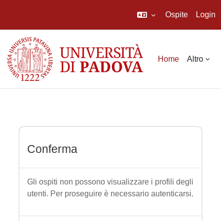
Ospite
Login
Vai al contenuto principale
Home
Altro
Conferma
Gli ospiti non possono visualizzare i profili degli
utenti. Per proseguire è necessario autenticarsi.