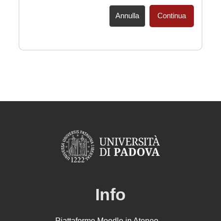
Annulla
Continua
Info
Piattaforme Moodle in Ateneo