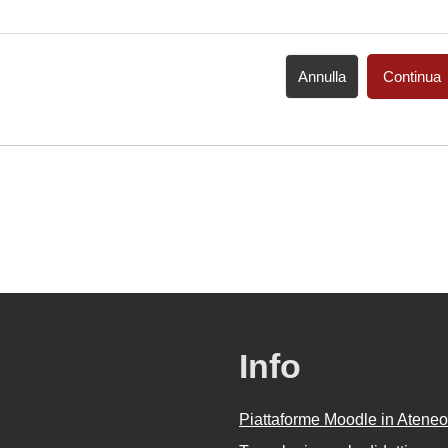
Annulla
Continua
Info
Piattaforme Moodle in Ateneo