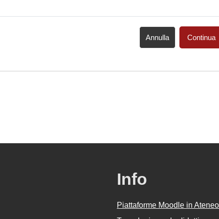
Annulla
Continua
Info
Piattaforme Moodle in Ateneo