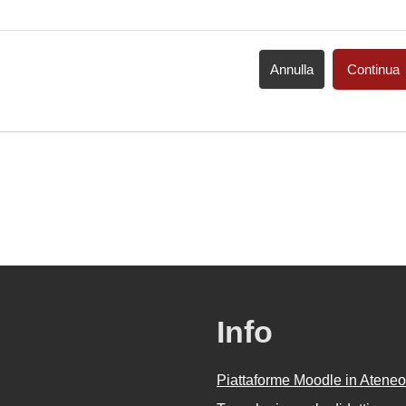
Annulla
Continua
Info
Piattaforme Moodle in Ateneo