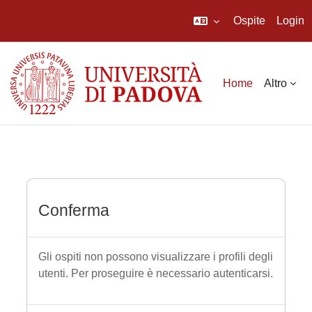
Ospite
Login
Vai al contenuto principale
Home
Altro
Conferma
Gli ospiti non possono visualizzare i profili degli
utenti. Per proseguire è necessario autenticarsi.