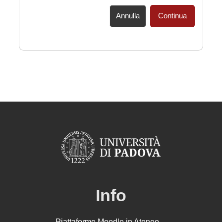
Annulla
Continua
Info
Piattaforme Moodle in Ateneo