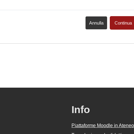
Annulla
Continua
Info
Piattaforme Moodle in Ateneo