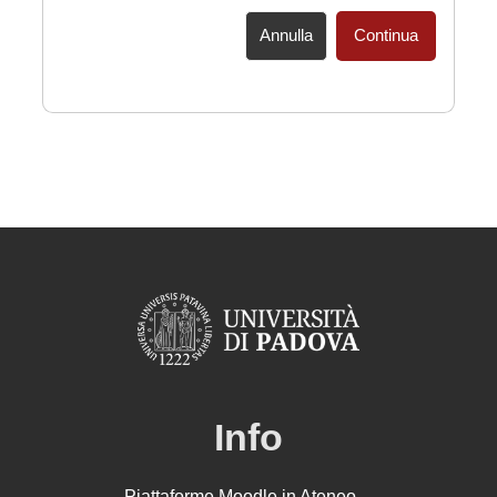
Annulla
Continua
Info
Piattaforme Moodle in Ateneo