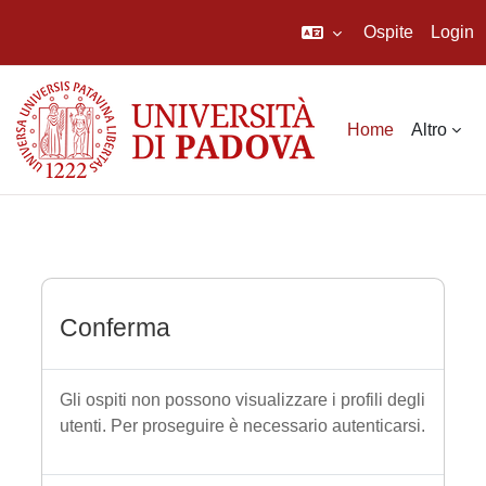
Ospite
Login
Vai al contenuto principale
Home
Altro
Conferma
Gli ospiti non possono visualizzare i profili degli
utenti. Per proseguire è necessario autenticarsi.