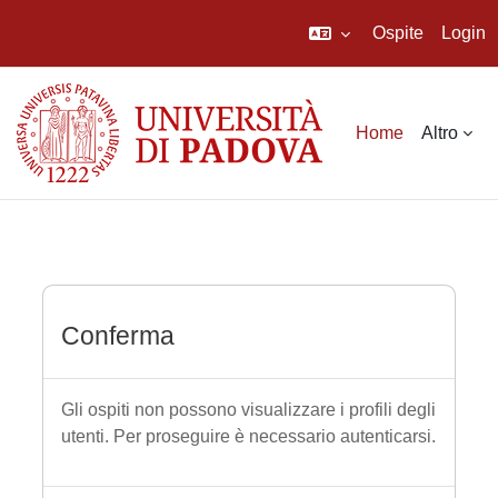
Ospite
Login
Vai al contenuto principale
Home
Altro
Conferma
Gli ospiti non possono visualizzare i profili degli
utenti. Per proseguire è necessario autenticarsi.