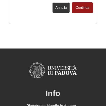
Annulla
Continua
Info
Piattaforme Moodle in Ateneo